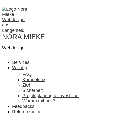
Zum
Inhalt
springen
NORA MIEKE
Webdesign
Services
Wichtig
FAQ
Kompetenz
Ziel
Sicherheit
Projektplanung & Investition
Warum mit uns?
Feedbacks
Referenzen