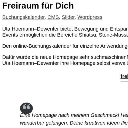
Freiraum für Dich
Buchungskalender
,
CMS
,
Slider
,
Wordpress
Uta Hoemann–Dewenter bietet Bewegung und Entspan
Events ermöglichen die Bereiche Shiatsu, Stone-Mas
Den online-Buchungskalender für einzelne Anwendung
Dafür wurde die neue Homepage sehr suchmaschinenfreu
Uta Hoemann–Dewenter ihre Homepage selbst verwalten
fr
Eine Homepage nach meinem Geschmack! Herzli
wunderbar gelungen. Deine kreativen Ideen flie