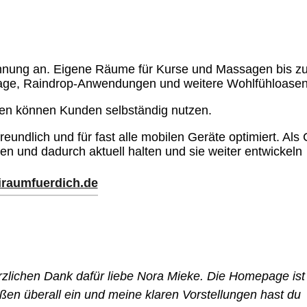
nung an. Eigene Räume für Kurse und Massagen bis z
sage, Raindrop-Anwendungen und weitere Wohlfühloasen
en können Kunden selbständig nutzen.
ndlich und für fast alle mobilen Geräte optimiert. Al
 und dadurch aktuell halten und sie weiter entwickeln
eiraumfuerdich.de
chen Dank dafür liebe Nora Mieke. Die Homepage ist 
ßen überall ein und meine klaren Vorstellungen hast du