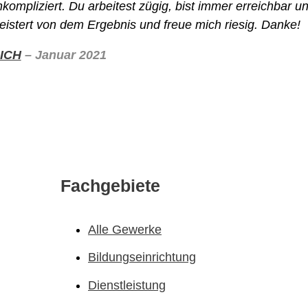
mpliziert. Du arbeitest zügig, bist immer erreichbar u
geistert von dem Ergebnis und freue mich riesig. Danke!
ICH
– Januar 2021
Fachgebiete
Alle Gewerke
Bildungs­einrichtung
Dienstleistung