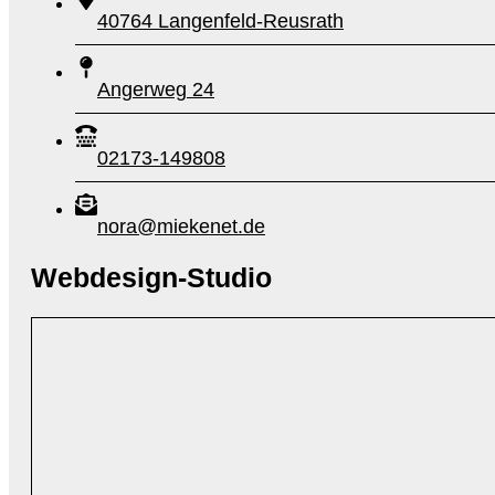
40764 Langenfeld-Reusrath
Angerweg 24
02173-149808
nora@miekenet.de
Webdesign-Studio