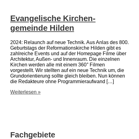
Evangelische Kirchen­
gemeinde Hilden
2024: Relaunch auf neue Technik. Aus Anlas des 800.
Geburtstags der Reformationskirche Hilden gibt es
zahlreiche Events und auf der Homepage Filme über
Architektur, Außen- und Innenraum. Die einzelnen
Kirchen werden alle mit einem 360° Filmen
vorgestellt. Wir stellten auf ein neue Technik um, die
Grundorientierung sollte gleich bleiben. Nun können
die Redakteure ohne Programmieraufwand […]
Evangelische
Weiterlesen »
Kirchen­
gemeinde
Hilden
Fachgebiete