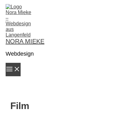
Zum
Inhalt
springen
NORA MIEKE
Webdesign
Film