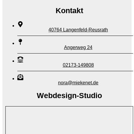
Kontakt
40764 Langenfeld-Reusrath
Angerweg 24
02173-149808
nora@miekenet.de
Webdesign-Studio