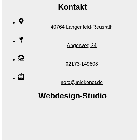
Kontakt
40764 Langenfeld-Reusrath
Angerweg 24
02173-149808
nora@miekenet.de
Webdesign-Studio