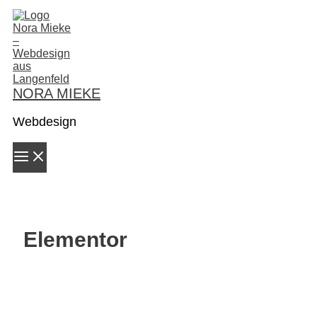
Zum
Inhalt
springen
NORA MIEKE
Webdesign
Elementor