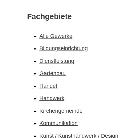
Fachgebiete
Alle Gewerke
Bildungs­einrichtung
Dienstleistung
Gartenbau
Handel
Handwerk
Kirchen­gemeinde
Kommunikation
Kunst / Kunsthandwerk / Design