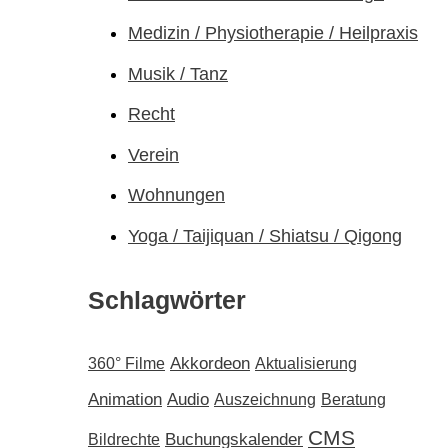
Medizin / Physiotherapie / Heilpraxis
Musik / Tanz
Recht
Verein
Wohnungen
Yoga / Taijiquan / Shiatsu / Qigong
Schlagwörter
Akkordeon
360° Filme
Aktualisierung
Audio
Animation
Auszeichnung
Beratung
CMS
Buchungskalender
Bildrechte