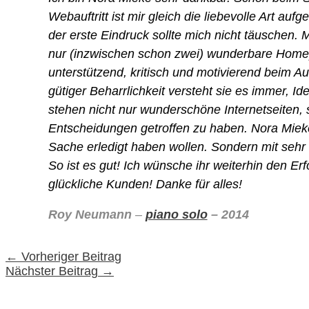
Webauftritt ist mir gleich die liebevolle Art auf
der erste Eindruck sollte mich nicht täuschen. M
nur (inzwischen schon zwei) wunderbare Homep
unterstützend, kritisch und motivierend beim A
gütiger Beharrlichkeit versteht sie es immer, I
stehen nicht nur wunderschöne Internetseiten, 
Entscheidungen getroffen zu haben. Nora Mieke
Sache erledigt haben wollen. Sondern mit sehr vi
So ist es gut! Ich wünsche ihr weiterhin den Erfo
glückliche Kunden! Danke für alles!
Roy Neumann
–
piano solo
– 2014
←
Vorheriger Beitrag
Nächster Beitrag
→