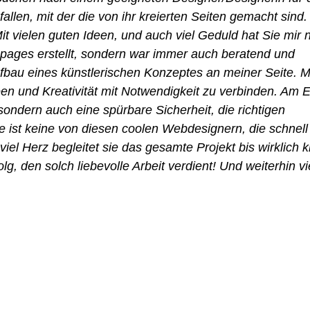
gefallen, mit der die von ihr kreierten Seiten gemacht sind
it vielen guten Ideen, und auch viel Geduld hat Sie mir n
ages erstellt, sondern war immer auch beratend und
ufbau eines künstlerischen Konzeptes an meiner Seite. M
deen und Kreativität mit Notwendigkeit zu verbinden. Am 
sondern auch eine spürbare Sicherheit, die richtigen
 ist keine von diesen coolen Webdesignern, die schnell
el Herz begleitet sie das gesamte Projekt bis wirklich kla
lg, den solch liebevolle Arbeit verdient! Und weiterhin vi