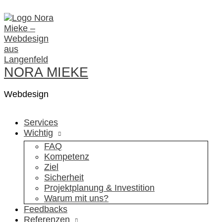
Zum
Inhalt
springen
NORA MIEKE
Webdesign
Services
Wichtig
FAQ
Kompetenz
Ziel
Sicherheit
Projektplanung & Investition
Warum mit uns?
Feedbacks
Referenzen