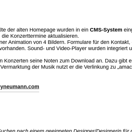
lte der alten Homepage wurden in ein
CMS-System
ein
ie Konzerttermine aktualisieren.
r Animation von 4 Bildern. Formulare für den Kontakt, 
vorhanden. Sound- und Video-Player wurden integriert 
den Konzerten seine Noten zum Download an. Dazu gibt 
ermarktung der Musik nutzt er die Verlinkung zu „amaco
oyneumann.com
Suchen nach einem geeigneten Designer/Designerin für 