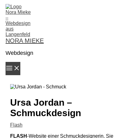
Zum
Inhalt
springen
NORA MIEKE
Webdesign
Ursa Jordan –
Schmuckdesign
Flash
FLASH
-Website einer Schmuckdesignerin. Sie