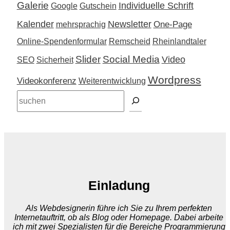
Galerie
Individuelle Schrift
Google
Gutschein
Kalender
Newsletter
One-Page
mehrsprachig
Online-Spendenformular
Remscheid
Rheinlandtaler
Slider
Social Media
Video
SEO
Sicherheit
Wordpress
Videokonferenz
Weiterentwicklung
Suchen
Einladung
Als Webdesignerin führe ich Sie zu Ihrem perfekten
Internetauftritt, ob als Blog oder Homepage. Dabei arbeite
ich mit zwei Spezialisten für die Bereiche Programmierung