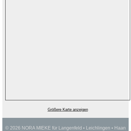
Größere Karte anzeigen
© 2026 NORA MIEKE für Langenfeld • Leichlingen • Haan